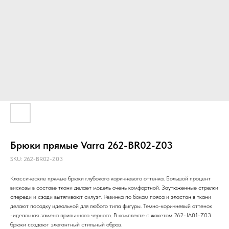
Брюки прямые Varra 262-BR02-Z03
SKU:
262-BR02-Z03
Классические прямые брюки глубокого коричневого оттенка. Большой процент
вискозы в составе ткани делает модель очень комфортной. Заутюженные стрелки
спереди и сзади вытягивают силуэт. Резинка по бокам пояса и эластан в ткани
делают посадку идеальной для любого типа фигуры. Темно-коричневый оттенок
-идеальная замена привычного черного. В комплекте с жакетом 262-JA01-Z03
брюки создают элегантный стильный образ.