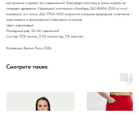
настроение и делает ее современной. Благодаря эластану в ткани модель не
сковывет движение. Идеальный компаньон к бомберу 262-BM04-Z08 из этой
коллекции, а с топом 262-TP06-N00 получится стильное природное сочетание
коричневого и припыленного лаймового оттенков.
Цвет: коричневый
Размерный ряд: 50-66 сдвоенный
Состав: 70% хлопок, 23% полиэстер, 7% эластан
Коллекция: Весна-Лето 2026
Смотрите также