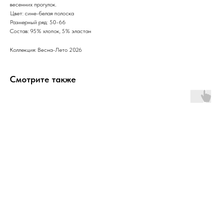
весенних прогулок.
Цвет: сине-белая полоска
Размерный ряд: 50-66
Состав: 95% хлопок, 5% эластан
Коллекция: Весна-Лето 2026
Смотрите также