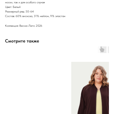
носки, так и для особого случая
Цвет: Белый
Размерный ряд: 50-64
Состав: 60% вискоза, 31% нейлон, 9% эластан
Коллекция: Весна-Лето 2026
Смотрите также