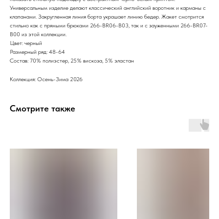
Универсальным изделие делают классический английский воротник и карманы с
клапанами. Закругленная линия борта украшает линию бедер. Жакет смотрится
стильно как с прямыми брюками 266-BR06-B03, так и с зауженными 266-BR07-
B00 из этой коллекции.
Цвет: черный
Размерный ряд: 48-64
Состав: 70% полиэстер, 25% вискоза, 5% эластан
Коллекция: Осень-Зима 2026
Смотрите также