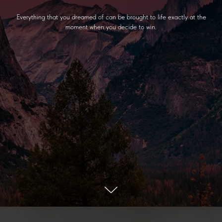
Everything that you dreamed of can be brought to life exactly at the
moment when you decide to win.